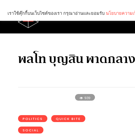
เราใช้คุ๊กกี้บนเว็บไซต์ของเรา กรุณาอ่านและยอมรับ
นโยบายความเป
Brief
Social
พลโท บุญสิน พาดกลา
939
POLITICS
QUICK BITE
SOCIAL