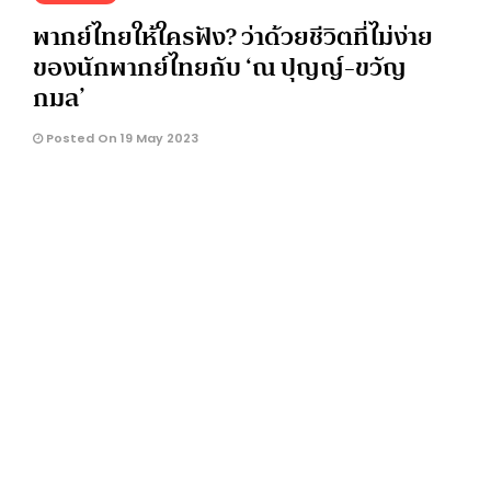
พากย์ไทยให้ใครฟัง? ว่าด้วยชีวิตที่ไม่ง่าย
ของนักพากย์ไทยกับ ‘ณ ปุญญ์-ขวัญ
กมล’
Posted On 19 May 2023