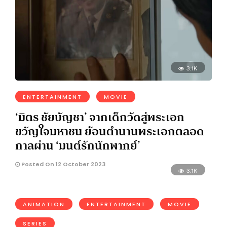
3.1K
ENTERTAINMENT
MOVIE
‘มิตร ชัยบัญชา’ จากเด็กวัดสู่พระเอก
ขวัญใจมหาชน ย้อนตำนานพระเอกตลอด
กาลผ่าน ‘มนต์รักนักพากย์’
Posted On 12 October 2023
3.1K
ANIMATION
ENTERTAINMENT
MOVIE
SERIES