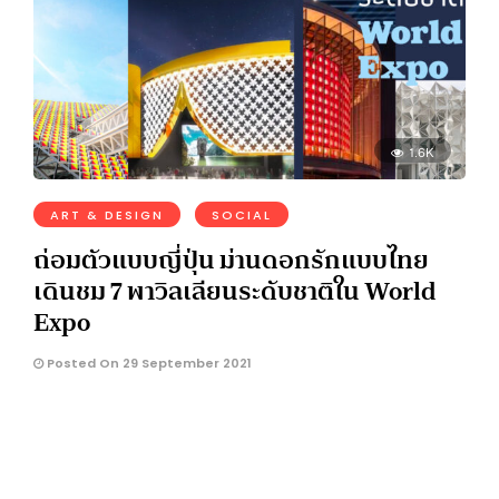
1.6K
ART & DESIGN
SOCIAL
ถ่อมตัวแบบญี่ปุ่น ม่านดอกรักแบบไทย
เดินชม 7 พาวิลเลียนระดับชาติใน World
Expo
Posted On 29 September 2021