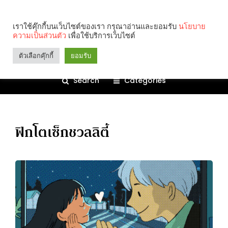
เราใช้คุ๊กกี้บนเว็บไซต์ของเรา กรุณาอ่านและยอมรับ
นโยบาย
ความเป็นส่วนตัว
เพื่อใช้บริการเว็บไซต์
ตัวเลือกคุ๊กกี้
ยอมรับ
Search
Categories
ฟิกโตเซ็กชวลลิตี้