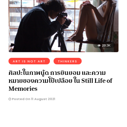
29.3K
ART IS NOT ART
THINKERS
ศิลปะในภาพนู้ด การยินยอม และความ
หมายของความโป๊เปลือย ใน Still Life of
Memories
Posted On 11 August 2021