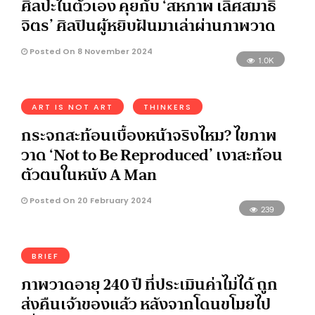
ศิลปะในตัวเอง คุยกับ ‘สหภาพ เลิศสมาธิ
จิตร’ ศิลปินผู้หยิบฝันมาเล่าผ่านภาพวาด
Posted On 8 November 2024
1.0K
ART IS NOT ART
THINKERS
กระจกสะท้อนเบื้องหน้าจริงไหม? ไขภาพ
วาด ‘Not to Be Reproduced’ เงาสะท้อน
ตัวตนในหนัง A Man
Posted On 20 February 2024
239
BRIEF
ภาพวาดอายุ 240 ปี ที่ประเมินค่าไม่ได้ ถูก
ส่งคืนเจ้าของแล้ว หลังจากโดนขโมยไป