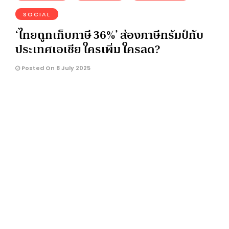
SOCIAL
‘ไทยถูกเก็บภาษี 36%’ ส่องภาษีทรัมป์กับ
ประเทศเอเชีย ใครเพิ่ม ใครลด?
Posted On 8 July 2025