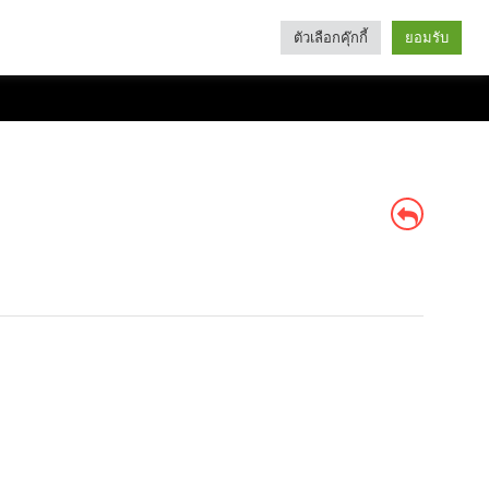
ตัวเลือกคุ๊กกี้
ยอมรับ
Search
Categories