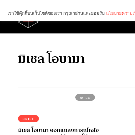
เราใช้คุ๊กกี้บนเว็บไซต์ของเรา กรุณาอ่านและยอมรับ
นโยบายความเป
Brief
Social
มิเชล โอบามา
637
BRIEF
มิเชล โอบามา ออกแถลงการณ์หลัง