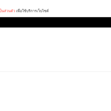
็นส่วนตัว
เพื่อใช้บริการเว็บไซต์
Lifestyle
Science & Tech
Entertainment
Thinkers