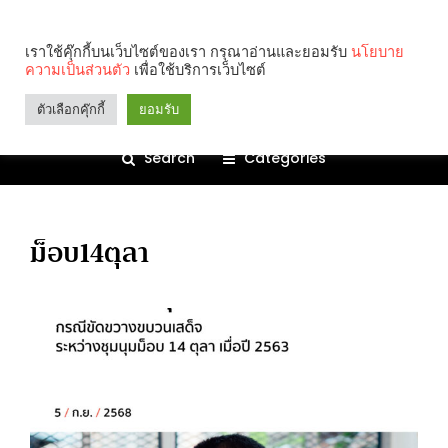
เราใช้คุ๊กกี้บนเว็บไซต์ของเรา กรุณาอ่านและยอมรับ
นโยบาย
ความเป็นส่วนตัว
เพื่อใช้บริการเว็บไซต์
ตัวเลือกคุ๊กกี้
ยอมรับ
Search
Categories
ม็อบ14ตุลา