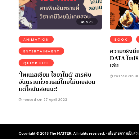
5.2K
ANIMATION
BOOK
ความจริงมีเพ
ENTERTAINMENT
DATA ไขปริ
เล่ม
QUICK BITE
‘โพแทสเซียม ไซยาไนด์’ สารพิษ
Posted On 31
อันตรายที่วิชาเคมีไทยไม่เคยสอน
แต่โคนันสอนนะ!
Posted On 27 April 2023
Copyright © 2018 The MATTER. All rights reserved. ·
นโยบายความเป็นส่วน