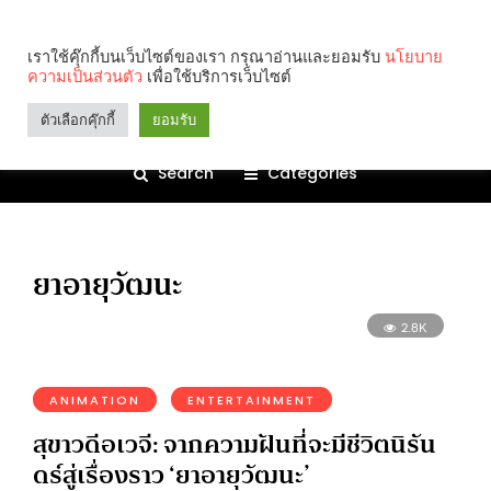
เราใช้คุ๊กกี้บนเว็บไซต์ของเรา กรุณาอ่านและยอมรับ
นโยบาย
ความเป็นส่วนตัว
เพื่อใช้บริการเว็บไซต์
ตัวเลือกคุ๊กกี้
ยอมรับ
Search
Categories
ยาอายุวัฒนะ
2.8K
ANIMATION
ENTERTAINMENT
สุขาวดีอเวจี: จากความฝันที่จะมีชีวิตนิรัน
ดร์สู่เรื่องราว ‘ยาอายุวัฒนะ’