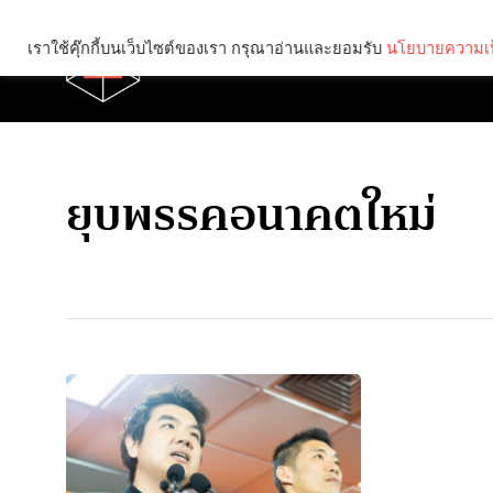
เราใช้คุ๊กกี้บนเว็บไซต์ของเรา กรุณาอ่านและยอมรับ
นโยบายความเป
Brief
Social
ยุบพรรคอนาคตใหม่