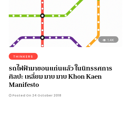
1.4K
THINKERS
รถไฟฟ้ามาขอนแก่นแล้ว ในนิทรรศการ
ศิลปะ เหลี่ยม มาบ มาบ Khon Kaen
Manifesto
Posted On 24 October 2018