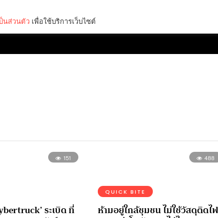
็นส่วนตัว
เพื่อใช้บริการเว็บไซต์
Lifestyle
Science & Tech
Entertainment
Thinkers
151
488
QUICK BITE
bertruck’ ระเบิด ที่
ห้ามอยู่ใกล้ชุมชน ไม่ใช้วัสดุติดไ