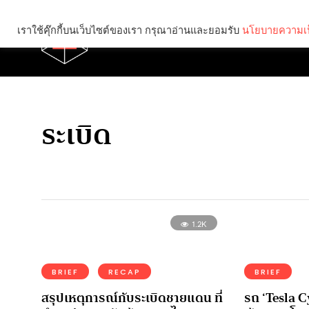
เราใช้คุ๊กกี้บนเว็บไซต์ของเรา กรุณาอ่านและยอมรับ
นโยบายความเป
Brief
Social
ระเบิด
1.2K
BRIEF
RECAP
BRIEF
สรุปเหตุการณ์กับระเบิดชายแดน ที่
รถ ‘Tesla Cy