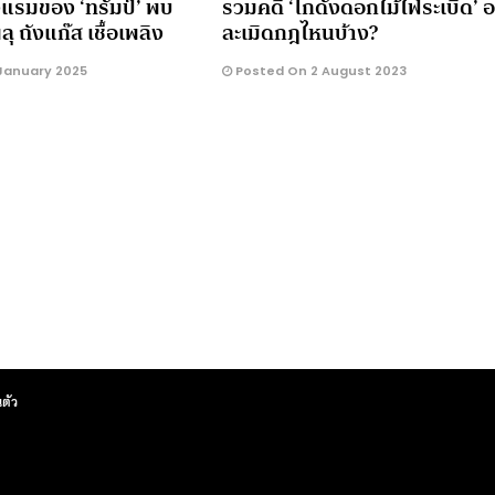
แรมของ ‘ทรัมป์’ พบ
รวมคดี ‘โกดังดอกไม้ไฟระเบิด’ 
 ถังแก๊ส เชื้อเพลิง
ละเมิดกฎไหนบ้าง?
January 2025
Posted On 2 August 2023
ตัว