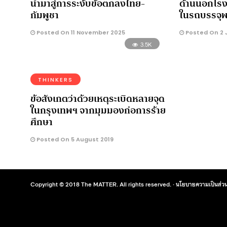
นำมาสู่การระงับข้อตกลงไทย-
ด้านนอกโรง
กัมพูชา
ในรถบรรจุพลุ
Posted On 11 November 2025
Posted On 2 
3.5K
THINKERS
ข้อสังเกตว่าด้วยเหตุระเบิดหลายจุด
ในกรุงเทพฯ จากมุมมองก่อการร้าย
ศึกษา
Posted On 5 August 2019
Copyright © 2018 The MATTER. All rights reserved. ·
นโยบายความเป็นส่วน