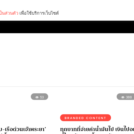
็นส่วนตัว
เพื่อใช้บริการเว็บไซต์
Lifestyle
Science & Tech
Entertainment
Thinkers
53
388
BRANDED CONTENT
-เรือด่วนเจ้าพระยา’
ทุกบาทที่จ่ายค่าน้ำมันไป เงินไปอยู