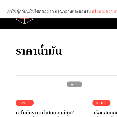
เราใช้คุ๊กกี้บนเว็บไซต์ของเรา กรุณาอ่านและยอมรับ
นโยบายความเป
Brief
Social
ราคาน้ำมัน
96
BRIEF
BRIEF
ทำไมขึ้นราคาน้ำมันตอนสี่ทุ่ม?
‘เรือแสนแสบ