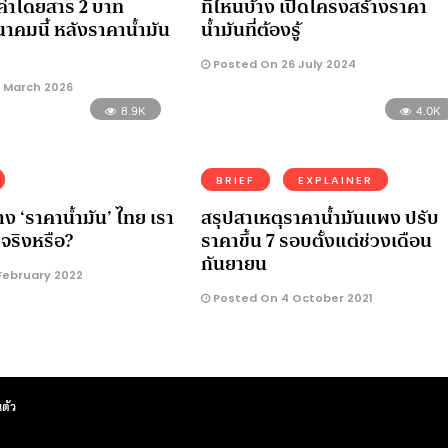
นค่าโดยสาร 2 บาท
ที่ไหนบ้าง เปิดโครงสร้างราคา
ีนาคมนี้ หลังราคาน้ำมัน
น้ำมันที่ต้องรู้
Posted On 26 July 2024
 March 2026
8.9K
4.0K
BRIEF
EXPLAINER
ง ‘ราคาน้ำมัน’ ไทย เรา
สรุปสาเหตุราคาน้ำมันแพง ปรับ
จริงหรือ?
ราคาขึ้น 7 รอบตั้งแต่ช่วงเดือน
กันยายน
February 2022
Posted On 4 October 2021
ตัว