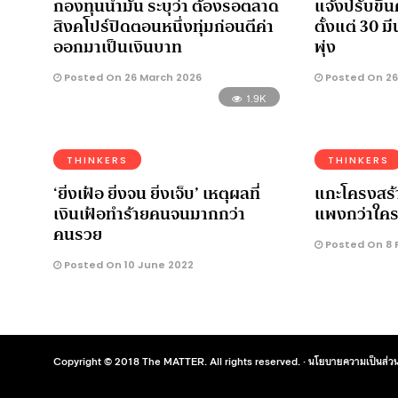
กองทุนน้ำมัน ระบุว่า ต้องรอตลาด
แจ้งปรับขึ้
สิงคโปร์ปิดตอนหนึ่งทุ่มก่อนตีค่า
ตั้งแต่ 30 ม
ออกมาเป็นเงินบาท
พุ่ง
Posted On 26 March 2026
Posted On 26
1.9K
THINKERS
THINKERS
‘ยิ่งเฟ้อ ยิ่งจน ยิ่งเจ็บ’ เหตุผลที่
แกะโครงสร้า
เงินเฟ้อทำร้ายคนจนมากกว่า
แพงกว่าใคร
คนรวย
Posted On 8 
Posted On 10 June 2022
Copyright © 2018 The MATTER. All rights reserved. ·
นโยบายความเป็นส่วน