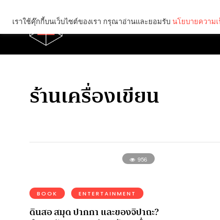
เราใช้คุ๊กกี้บนเว็บไซต์ของเรา กรุณาอ่านและยอมรับ
นโยบายความเป
Brief
Social
ร้านเครื่องเขียน
956
BOOK
ENTERTAINMENT
ดินสอ สมุด ปากกา และของจิปาถะ?