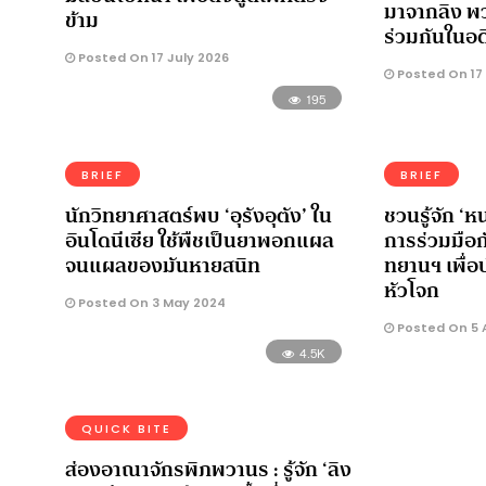
มาจากลิง พ
ข้าม
ร่วมกันในอด
Posted On 17 July 2026
Posted On 17
195
BRIEF
BRIEF
นักวิทยาศาสตร์พบ ‘อุรังอุตัง’ ใน
ชวนรู้จัก ‘ห
อินโดนีเซีย ใช้พืชเป็นยาพอกแผล
การร่วมมือ
จนแผลของมันหายสนิท
ทยานฯ เพื่
หัวโจก
Posted On 3 May 2024
Posted On 5 A
4.5K
QUICK BITE
ส่องอาณาจักรพิภพวานร : รู้จัก ‘ลิง