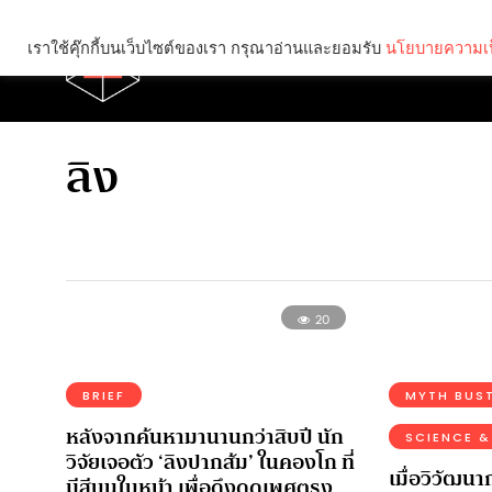
เราใช้คุ๊กกี้บนเว็บไซต์ของเรา กรุณาอ่านและยอมรับ
นโยบายความเป
Brief
Social
ลิง
20
BRIEF
MYTH BUS
หลังจากค้นหามานานกว่าสิบปี นัก
SCIENCE &
วิจัยเจอตัว ‘ลิงปากส้ม’ ในคองโก ที่
เมื่อวิวัฒน
มีสีบนใบหน้า เพื่อดึงดูดเพศตรง