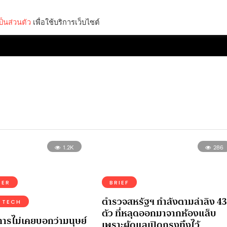
็นส่วนตัว
เพื่อใช้บริการเว็บไซต์
Lifestyle
Science & Tech
Entertainment
Thinkers
1.2K
286
TER
BRIEF
ตำรวจสหรัฐฯ กำลังตามล่าลิง 43
 TECH
ตัว ที่หลุดออกมาจากห้องแล็บ
าการไม่เคยบอกว่ามนุษย์
เพราะผู้ดูแลเปิดกรงทิ้งไว้