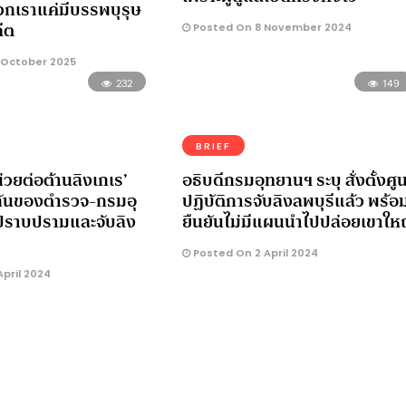
วกเราแค่มีบรรพบุรุษ
ีต
Posted On 8 November 2024
 October 2025
232
149
BRIEF
น่วยต่อต้านลิงเกเร’
อธิบดีกรมอุทยานฯ ระบุ สั่งตั้งศูน
กันของตำรวจ-กรมอุ
ปฏิบัติการจับลิงลพบุรีแล้ว พร้อ
อปราบปรามและจับลิง
ยืนยันไม่มีแผนนำไปปล่อยเขาให
Posted On 2 April 2024
pril 2024