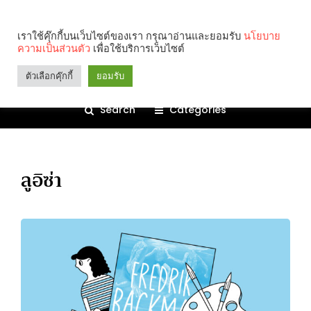
เราใช้คุ๊กกี้บนเว็บไซต์ของเรา กรุณาอ่านและยอมรับ
นโยบาย
ความเป็นส่วนตัว
เพื่อใช้บริการเว็บไซต์
ตัวเลือกคุ๊กกี้
ยอมรับ
Search
Categories
ลูอิซ่า