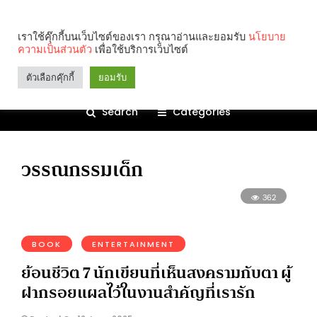
เราใช้คุ๊กกี้บนเว็บไซต์ของเรา กรุณาอ่านและยอมรับ
นโยบาย
ความเป็นส่วนตัว
เพื่อใช้บริการเว็บไซต์
ตัวเลือกคุ๊กกี้
ยอมรับ
Search
Categories
วรรณกรรมเด็ก
362
BOOK
ENTERTAINMENT
ย้อนชีวิต 7 นักเขียนที่เห็นสงครามกับตา ผู้
ฝากรอยแผลไว้ในงานสำคัญที่เรารัก