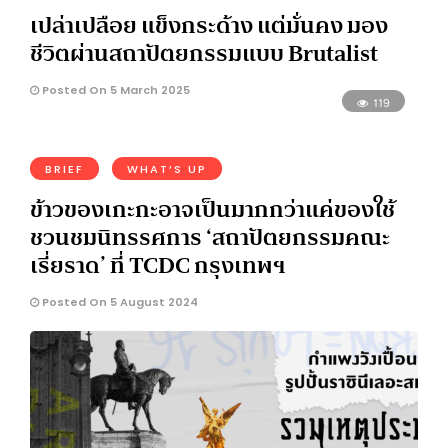
เปล่าเปลือย แข็งกระด้าง แต่มั่นคง มอง
ชีวิตผ่านสถาปัตยกรรมแบบ Brutalist
Posted On 5 March 2025
119
BRIEF
WHAT’S UP
ข้าวของเกะกะอาจเป็นมากกว่าแค่ของใช้
ชวนชมนิทรรศการ ‘สถาปัตยกรรมคณะ
เรี่ยราด’ ที่ TCDC กรุงเทพฯ
Posted On 5 August 2024