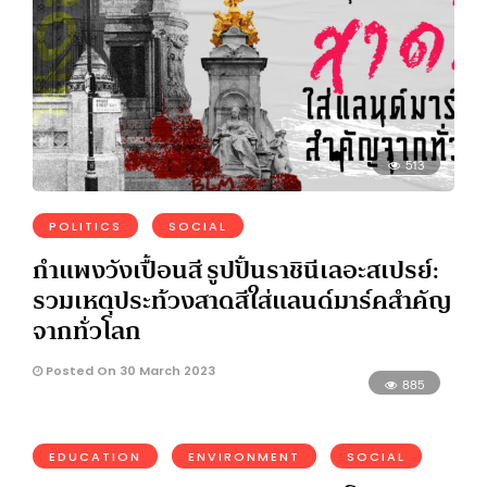
513
POLITICS
SOCIAL
กำแพงวังเปื้อนสี รูปปั้นราชินีเลอะสเปรย์:
รวมเหตุประท้วงสาดสีใส่แลนด์มาร์คสำคัญ
จากทั่วโลก
Posted On 30 March 2023
885
EDUCATION
ENVIRONMENT
SOCIAL