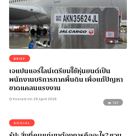
29
BRIEF
เจแปนแอร์ไลน์เตรียมใช้หุ่นยนต์เป็น
พนักงานบริการภาคพื้นดิน เพื่อแก้ปัญหา
ขาดแคลนแรงงาน
Posted On 29 April 2026
747
SOCIAL
รู้ปะ สิ่งที่คนแก่เขาต้องการคืออะไร? ชวน