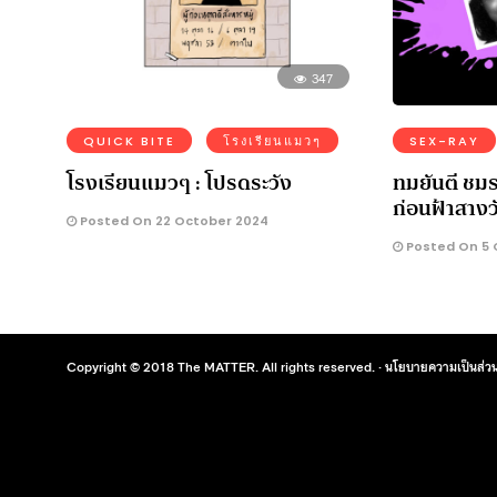
347
QUICK BITE
โรงเรียนแมวๆ
SEX-RAY
โรงเรียนแมวๆ : โปรดระวัง
ทมยันตี ชมร
ก่อนฟ้าสางวั
Posted On 22 October 2024
Posted On 5 
Copyright © 2018 The MATTER. All rights reserved. ·
นโยบายความเป็นส่วน