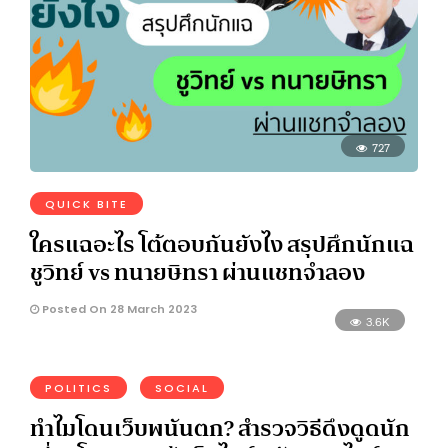
727
QUICK BITE
ใครแฉอะไร โต้ตอบกันยังไง สรุปศึกนักแฉ
ชูวิทย์ vs ทนายษิทรา ผ่านแชทจำลอง
Posted On 28 March 2023
3.6K
POLITICS
SOCIAL
ทำไมโดนเว็บพนันตก? สำรวจวิธีดึงดูดนัก