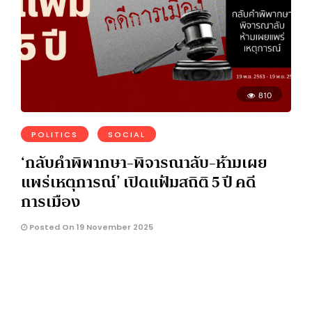
810
POLITICS
SOCIAL
‘กลับคำพิพากษา-พิจารณาลับ-ห้ามเผย
แพร่เหตุการณ์’ เปิดแฟ้มสถิติ 5 ปี คดี
การเมือง
Posted On 19 November 2025