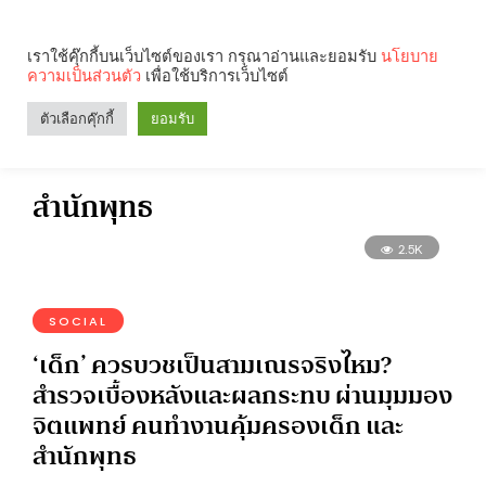
เราใช้คุ๊กกี้บนเว็บไซต์ของเรา กรุณาอ่านและยอมรับ
นโยบาย
ความเป็นส่วนตัว
เพื่อใช้บริการเว็บไซต์
Search
Categories
ตัวเลือกคุ๊กกี้
ยอมรับ
สำนักพุทธ
2.5K
SOCIAL
‘เด็ก’ ควรบวชเป็นสามเณรจริงไหม?
สำรวจเบื้องหลังและผลกระทบ ผ่านมุมมอง
จิตแพทย์ คนทำงานคุ้มครองเด็ก และ
สำนักพุทธ