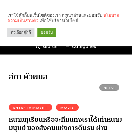
เราใช้คุ๊กกี้บนเว็บไซต์ของเรา กรุณาอ่านและยอมรับ
นโยบาย
ความเป็นส่วนตัว
เพื่อใช้บริการเว็บไซต์
ตัวเลือกคุ๊กกี้
ยอมรับ
Search
Categories
สีดา พัวพิมล
1.5K
ENTERTAINMENT
MOVIE
หนามทุเรียนหรือจะทิ่มแทงเราได้เท่าหนาม
มนุษย์ มองสังคมแห่งการดิ้นรน ผ่าน