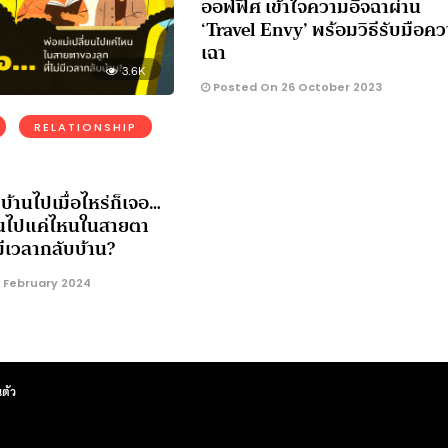
ออฟฟิศ เข้าใจความอิจฉาผ่าน
‘Travel Envy’ พร้อมวิธีรับมือค
เฉา
3.6K
Posted On 26 October 2023
RELATIONSHIP
บ้านไปเมื่อไหร่ก็เจอ…
่ยนไปแค่ไหนในสายตา
มีเวลากลับบ้าน?
 February 2024
ตัว