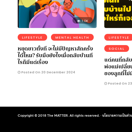
1.0K
LIFESTYLE
MENTAL HEALTH
LIFESTYLE
หยุดยาวทั้งที จะไม่มีปัญหาสักครั้ง
SOCIAL
ได้ไหม? รับมือยังไงเมื่อกลับบ้านที
แด่คนที่กลับ
ไรก็มีแต่เรื่อง
พ่อแม่เปลี
ของลูกที่ไม่
Posted On 20 December 2024
Posted On 23
Copyright © 2018 The MATTER. All rights reserved. ·
นโยบายความเป็นส่วน