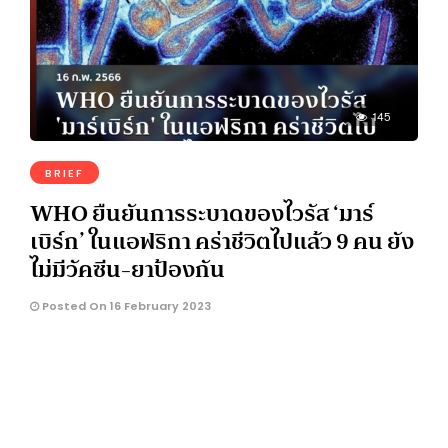
145
BRIEF
WHO ยืนยันการระบาดของไวรัส ‘มาร์
เบิร์ก’ ในแอฟริกา คร่าชีวิตไปแล้ว 9 คน ยัง
ไม่มีวัคซีน-ยาป้องกัน
Posted On 16 February 2023