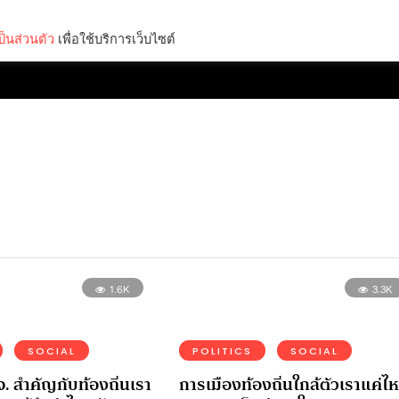
็นส่วนตัว
เพื่อใช้บริการเว็บไซต์
Lifestyle
Science & Tech
Entertainment
Thinkers
1.6K
3.3K
SOCIAL
POLITICS
SOCIAL
จ. สำคัญกับท้องถิ่นเรา
การเมืองท้องถิ่นใกล้ตัวเราแค่ไ