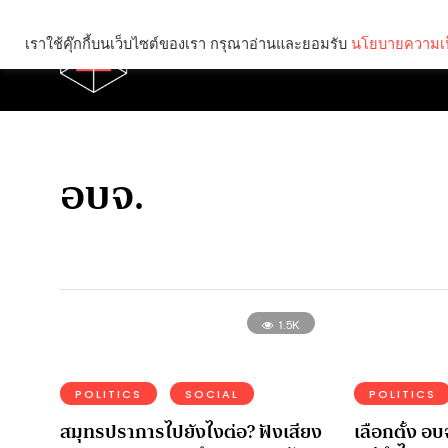
เราใช้คุ๊กกี้บนเว็บไซต์ของเรา กรุณาอ่านและยอมรับ
นโยบายความเป
Brief
Social
อบจ.
1.5K
POLITICS
SOCIAL
POLITICS
สมุทรปราการไปยังไงต่อ? ฟังเสียง
เลือกตั้ง อบ