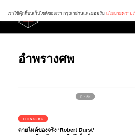
เราใช้คุ๊กกี้บนเว็บไซต์ของเรา กรุณาอ่านและยอมรับ
นโยบายความเป
Brief
Social
อำพรางศพ
4.5K
THINKERS
ตายไมค์ของจริง ‘Robert Durst’