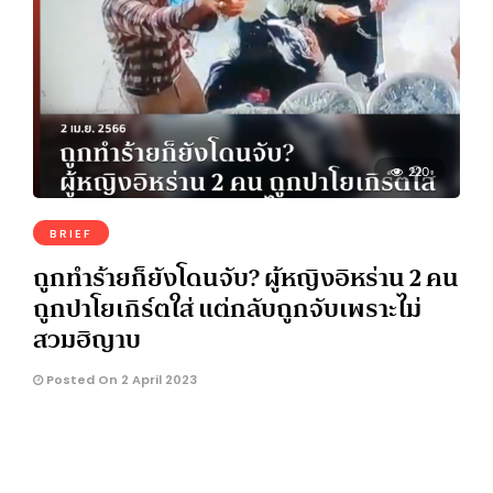
220
BRIEF
ถูกทำร้ายก็ยังโดนจับ? ผู้หญิงอิหร่าน 2 คน
ถูกปาโยเกิร์ตใส่ แต่กลับถูกจับเพราะไม่
สวมฮิญาบ
Posted On 2 April 2023