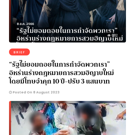
232
BRIEF
“รัฐไม่ยอมถอยในการกำจัดพวกเรา”
อิหร่านร่างกฎหมายการสวมฮิญาบใหม่
โดยมีโทษจำคุก 10 ปี-ปรับ 3 แสนบาท
Posted On 8 August 2023