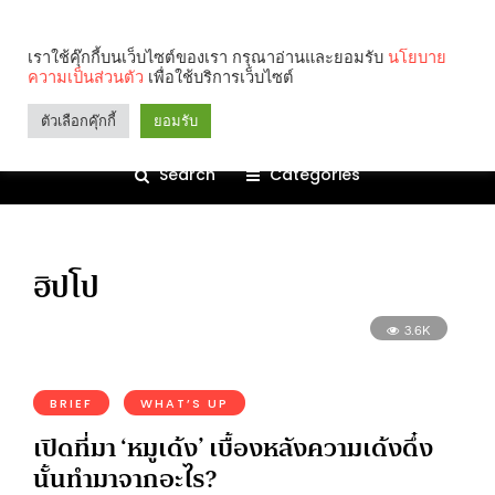
เราใช้คุ๊กกี้บนเว็บไซต์ของเรา กรุณาอ่านและยอมรับ
นโยบาย
ความเป็นส่วนตัว
เพื่อใช้บริการเว็บไซต์
ตัวเลือกคุ๊กกี้
ยอมรับ
Search
Categories
ฮิปโป
3.6K
BRIEF
WHAT’S UP
เปิดที่มา ‘หมูเด้ง’ เบื้องหลังความเด้งดึ๋ง
นั้นทำมาจากอะไร?