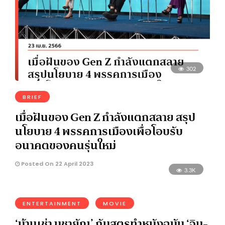
302
BRIEF
เมื่อฝันของ Gen Z กำลังแตกสลาย สรุป
นโยบาย 4 พรรคการเมืองเพื่อโอบรับ
อนาคตของคนรุ่นใหม่
Posted On 22 April 2023
3.3K
ENTERTAINMENT
MOVIE
‘บ้านเช่า บูชายัญ’ กับสูตรทำหนังฉบับ ‘จิม-