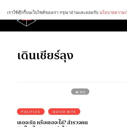
เราใช้คุ๊กกี้บนเว็บไซต์ของเรา กรุณาอ่านและยอมรับ
นโยบายความเป
Brief
Social
เดินเชียร์ลุง
812
POLITICS
QUICK BITE
เธอจะรัก หรือเธอจะไล่? สำรวจคน