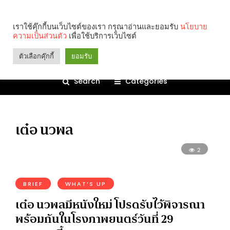
เราใช้คุ๊กกี้บนเว็บไซต์ของเรา กรุณาอ่านและยอมรับ
นโยบาย
ความเป็นส่วนตัว
เพื่อใช้บริการเว็บไซต์
ตัวเลือกคุ๊กกี้
ยอมรับ
Search
Categories
เต๋อ นวพล
2
BRIEF
WHAT’S UP
เต๋อ นวพลมีหนังใหม่ โปรดรับไว้พิจารณา
พร้อมกันในโรงภาพยนตร์วันที่ 29