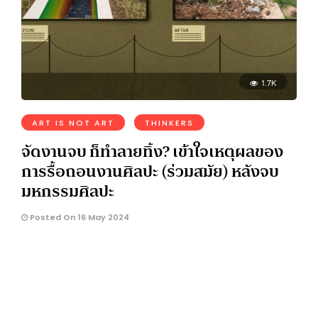
1.7K
ART IS NOT ART
THINKERS
จัดงานจบ ก็ทำลายทิ้ง? เข้าใจเหตุผลของ
การรื้อถอนงานศิลปะ (ร่วมสมัย) หลังจบ
มหกรรมศิลปะ
Posted On 16 May 2024