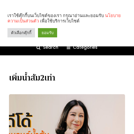
เราใช้คุ๊กกี้บนเว็บไซต์ของเรา กรุณาอ่านและยอมรับ
นโยบาย
ความเป็นส่วนตัว
เพื่อใช้บริการเว็บไซต์
ตัวเลือกคุ๊กกี้
ยอมรับ
Search
Categories
เพิ่มน้ำส้ม2เท่า