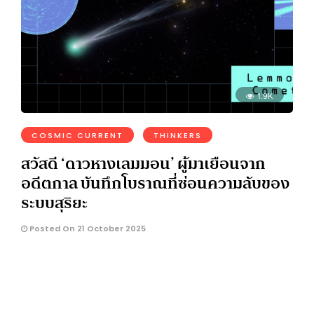
1.9K
COSMIC CURRENT
THINKERS
สวัสดี ‘ดาวหางเลมมอน’ ผู้มาเยือนจาก
อดีตกาล บันทึกโบราณที่ซ่อนความลับของ
ระบบสุริยะ
Posted On 21 October 2025