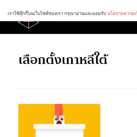
เราใช้คุ๊กกี้บนเว็บไซต์ของเรา กรุณาอ่านและยอมรับ
นโยบายความเป
Brief
Social
เลือกตั้งเกาหลีใต้