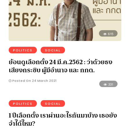
615
POLITICS
SOCIAL
ย้อนดูเลือกตั้ง 24 มี.ค.2562 : ว่าด้วยธง
เสียงกระซิบ ผู้มีอำนาจ และ กกต.
Posted On 24 March 2021
331
POLITICS
SOCIAL
1 ปีเลือกตั้ง เราผ่านอะไรกันมาบ้าง เธอยัง
จำได้ไหม?