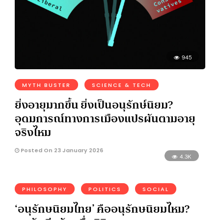
945
MYTH BUSTER
SCIENCE & TECH
ยิ่งอายุมากขึ้น ยิ่งเป็นอนุรักษ์นิยม?
อุดมการณ์ทางการเมืองแปรผันตามอายุ
จริงไหม
Posted On 23 January 2026
4.3K
PHILOSOPHY
POLITICS
SOCIAL
‘อนุรักษนิยมไทย’ คืออนุรักษนิยมไหม?