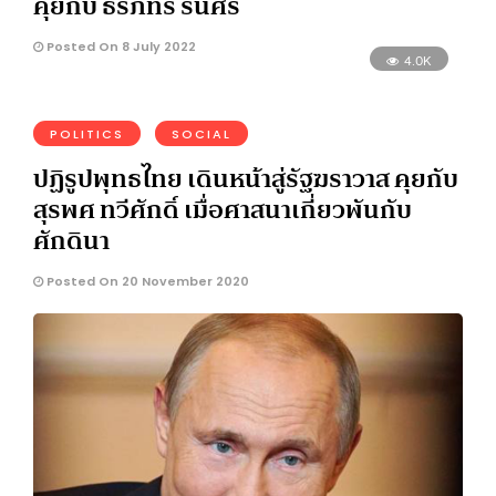
คุยกับ ธีรภัทร รื่นศิริ
Posted On 8 July 2022
4.0K
POLITICS
SOCIAL
ปฏิรูปพุทธไทย เดินหน้าสู่รัฐฆราวาส คุยกับ
สุรพศ ทวีศักดิ์ เมื่อศาสนาเกี่ยวพันกับ
ศักดินา
Posted On 20 November 2020