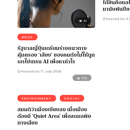
ได้ยินคือกลไ
มานับพันปีข
Posted On 11
41
BRIEF
รัฐบาลญี่ปุ่นเตรียมร่างแนวทาง
คุ้มครอง ‘เสียง’ ของคนดังไม่ให้ถูก
เอาไปเทรน AI เพื่อหากำไร
Posted On 17 July 2026
779
ENVIRONMENT
SOCIAL
สมมติว่าเมืองเงียบลง เมื่อเมือง
ต้องมี ‘Quiet Area’ เพื่อลดมลพิษ
ทางเสียง