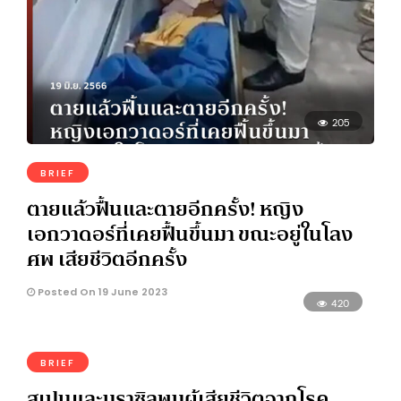
205
BRIEF
ตายแล้วฟื้นและตายอีกครั้ง! หญิง
เอกวาดอร์ที่เคยฟื้นขึ้นมา ขณะอยู่ในโลง
ศพ เสียชีวิตอีกครั้ง
Posted On 19 June 2023
420
BRIEF
สเปนและบราซิลพบผู้เสียชีวิตจากโรค