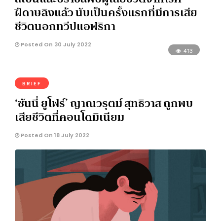
ฝีดาษลิงแล้ว นับเป็นครั้งแรกที่มีการเสีย
ชีวิตนอกทวีปแอฟริกา
Posted On 30 July 2022
413
BRIEF
‘ซันนี่ ยูโฟร์’ ญาณวรุตม์ สุทธิวาส ถูกพบ
เสียชีวิตที่คอนโดมิเนียม
Posted On 18 July 2022