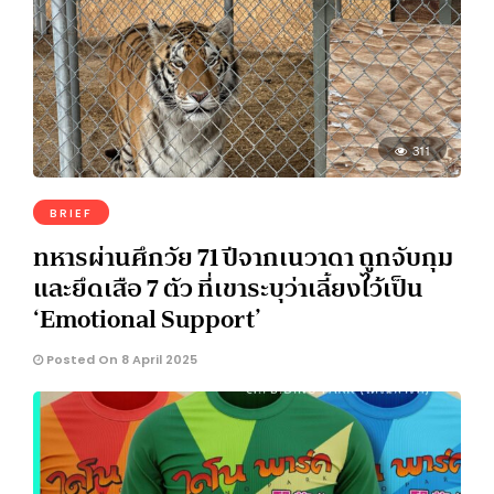
311
BRIEF
ทหารผ่านศึกวัย 71 ปีจากเนวาดา ถูกจับกุม
และยึดเสือ 7 ตัว ที่เขาระบุว่าเลี้ยงไว้เป็น
‘Emotional Support’
Posted On 8 April 2025