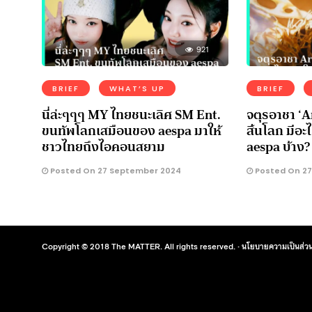
921
BRIEF
WHAT’S UP
BRIEF
นี่ล่ะๆๆๆ MY ไทยชนะเลิศ SM Ent.
จตุรอาชา ‘
ขนทัพโลกเสมือนของ aespa มาให้
สิ้นโลก มีอ
ชาวไทยถึงไอคอนสยาม
aespa บ้าง?
Posted On 27 September 2024
Posted On 27
Copyright © 2018 The MATTER. All rights reserved. ·
นโยบายความเป็นส่วน