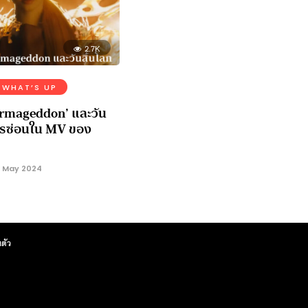
2.7K
WHAT’S UP
Armageddon’ และวัน
ะไรซ่อนใน MV ของ
 May 2024
ตัว