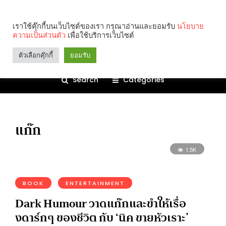
เราใช้คุ๊กกี้บนเว็บไซต์ของเรา กรุณาอ่านและยอมรับ
นโยบาย
ความเป็นส่วนตัว
เพื่อใช้บริการเว็บไซต์
ตัวเลือกคุ๊กกี้
ยอมรับ
Search
Categories
แก๊ก
1.5K
BOOK
ENTERTAINMENT
Dark Humour วาดแก๊กและขำให้เรื่อ
งดาร์กๆ ของชีวิต กับ ‘นิค ขายหัวเราะ’