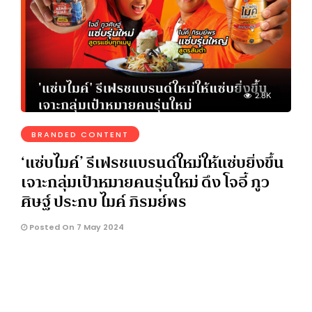
2.8K
BRANDED CONTENT
‘แซ่บไมค์’ รีเฟรชแบรนด์ใหม่ให้แซ่บยิ่งขึ้น
เจาะกลุ่มเป้าหมายคนรุ่นใหม่ ดึง โจอี้ ภูว
ศิษฐ์ ประกบ ไมค์ ภิรมย์พร
Posted On 7 May 2024