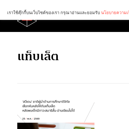
เราใช้คุ๊กกี้บนเว็บไซต์ของเรา กรุณาอ่านและยอมรับ
นโยบายความเป
Brief
Social
แท็บเล็ต