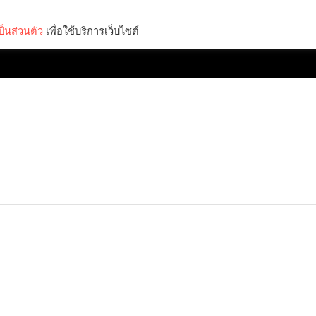
็นส่วนตัว
เพื่อใช้บริการเว็บไซต์
Lifestyle
Science & Tech
Entertainment
Thinkers