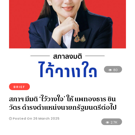
80
BRIEF
สภาฯ มีมติ ‘ไว้วางใจ’ ให้ แพทองธาร ชิน
วัตร ดำรงตำแหน่งนายกรัฐมนตรีต่อไป
Posted On 26 March 2025
2.7K