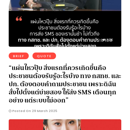
1.3K
BRIEF
QUOTE
“แผ่นไหวปุ๊บ สิ่งแรกที่ควรเกิดขึ้นคือ
ประชาชนต้องรับรู้อะไรบ้าง ทาง กสทช. และ
ปภ. ต้องตอบคำถามประชาชน เพราะดิฉัน
สั่งไปตั้งแต่บ่ายสอง ให้ส่ง SMS เตือนทุก
อย่าง แต่ระบบไม่ออก”
Posted On 29 March 2025