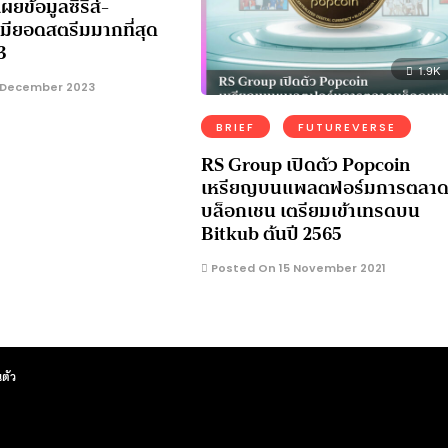
เผยข้อมูลซีรีส์-
่มียอดสตรีมมากที่สุด
3
1.9K
 December 2023
BRIEF
FUTUREVERSE
RS Group เปิดตัว Popcoin
เหรียญบนแพลตฟอร์มการตลา
บล็อกเชน เตรียมเข้าเทรดบน
Bitkub ต้นปี 2565
Posted On 15 November 2021
ตัว